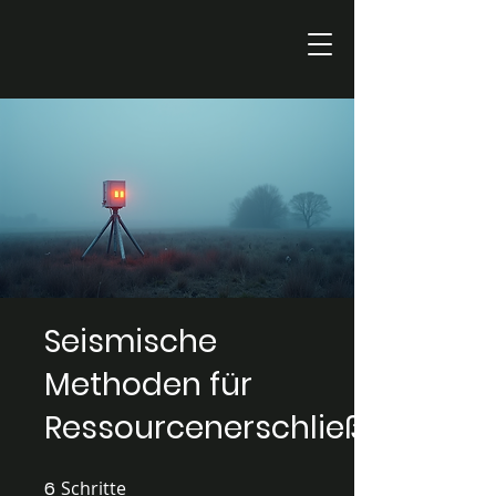
Seismische
Methoden für
Ressourcenerschließung
6
Schritte
6 Schritte