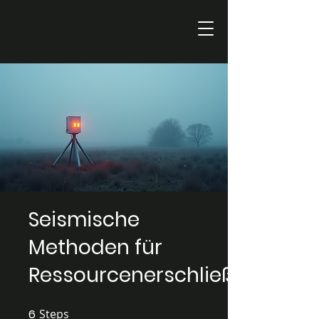
Seismische
Methoden für
Ressourcenerschließung
6
Steps
6 Steps